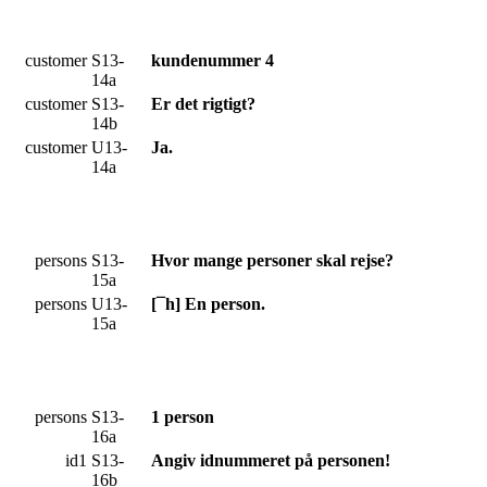
customer
S13-
kundenummer 4
14a
customer
S13-
Er det rigtigt?
14b
customer
U13-
Ja.
14a
persons
S13-
Hvor mange personer skal rejse?
15a
persons
U13-
[¯h] En person.
15a
persons
S13-
1 person
16a
id1
S13-
Angiv idnummeret på personen!
16b