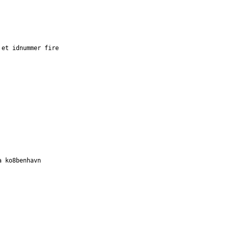
 et idnummer fire
a ko8benhavn