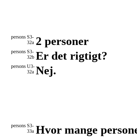
persons
S3-
2 personer
32a
persons
S3-
Er det rigtigt?
32b
persons
U3-
Nej.
32a
persons
S3-
Hvor mange personer
33a