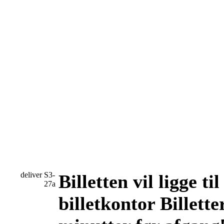
deliver
S3-
Billetten vil ligge t
27a
billetkontor Billette