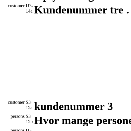
customer
U3-
Kundenummer tre .
14a
customer
S3-
kundenummer 3
15a
persons
S3-
Hvor mange personer
15b
persons
U3-