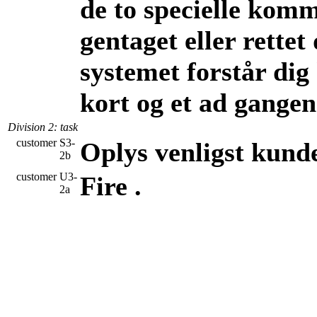
de to specielle komm
gentaget eller rettet
systemet forstår dig
kort og et ad gangen
Division 2
: task
customer
S3-
Oplys venligst kun
2b
customer
U3-
Fire .
2a